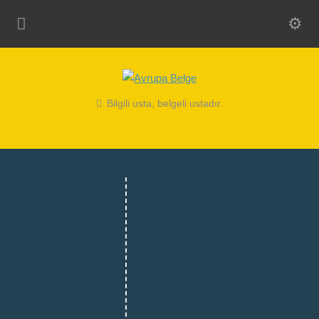
Bilgili usta, belgeli ustadır.
YAĞMUR ISKELE
SISTEMLERI A.S.