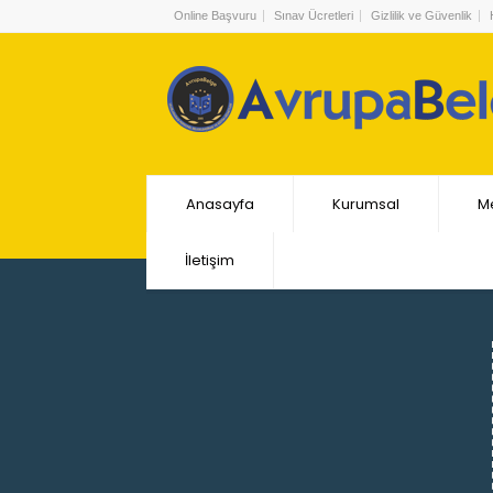
Online Başvuru
Sınav Ücretleri
Gizlilik ve Güvenlik
Anasayfa
Kurumsal
Me
İletişim