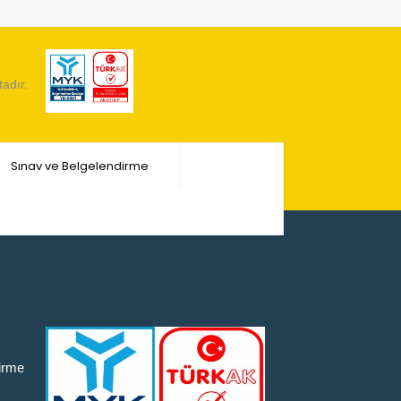
tadır.
Sınav ve Belgelendirme
dirme