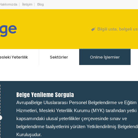
Hakkımızda
İletişim
Blog
Bilgili usta, belgeli us
sleki Yeterlilik
Sektörler
Online İşlemler
Belge Yenileme Sorgula
AvrupaBelge Uluslararası Personel Belgelendirme ve Eğitim
Hizmetleri, Mesleki Yeterlilik Kurumu (MYK) tarafından yetki
kapsamındaki ulusal yeterlilikler çerçevesinde sınav ve
belgelendirme faaliyetlerini yürüten Yetkilendirilmiş Belgelen
Kuruluşudur.