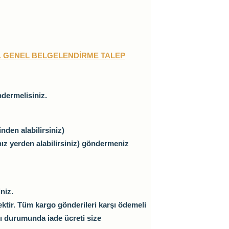
1 GENEL BELGELENDİRME TALEP
ndermelisiniz.
nden alabilirsiniz)
ınız yerden alabilirsiniz) göndermeniz
niz.
tir. Tüm kargo gönderileri karşı ödemeli
ı durumunda iade ücreti size