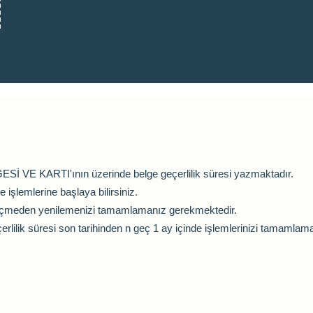
İ VE KARTI'ının üzerinde belge geçerlilik süresi yazmaktadır.
işlemlerine başlaya bilirsiniz.
6 geçmeden yenilemenizi tamamlamanız gerekmektedir.
ilik süresi son tarihinden n geç 1 ay içinde işlemlerinizi tamamlam