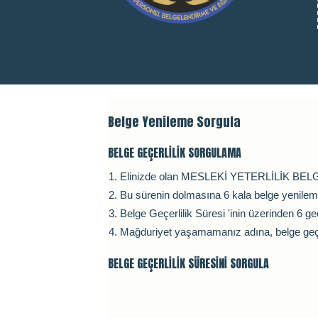
Belge Yenileme Sorgula
BELGE GEÇERLİLİK SORGULAMA
Elinizde olan MESLEKİ YETERLİLİK BELGES
Bu sürenin dolmasına 6 kala belge yenileme 
Belge Geçerlilik Süresi 'inin üzerinden 
Mağduriyet yaşamamanız adına, belge geçerl
BELGE GEÇERLİLİK SÜRESİNİ SORGULA