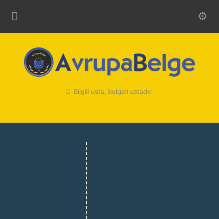
Bilgili usta, belgeli ustadır.