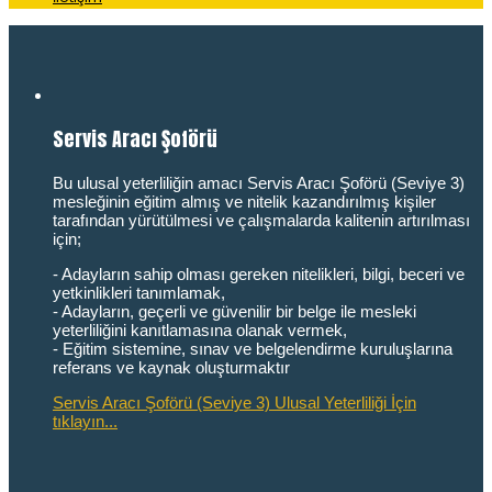
Servis Aracı Şoförü
Bu ulusal yeterliliğin amacı Servis Aracı Şoförü (Seviye 3)
mesleğinin eğitim almış ve nitelik kazandırılmış kişiler
tarafından yürütülmesi ve çalışmalarda kalitenin artırılması
için;
- Adayların sahip olması gereken nitelikleri, bilgi, beceri ve
yetkinlikleri tanımlamak,
- Adayların, geçerli ve güvenilir bir belge ile mesleki
yeterliliğini kanıtlamasına olanak vermek,
- Eğitim sistemine, sınav ve belgelendirme kuruluşlarına
referans ve kaynak oluşturmaktır
Servis Aracı Şoförü (Seviye 3) Ulusal Yeterliliği İçin
tıklayın...