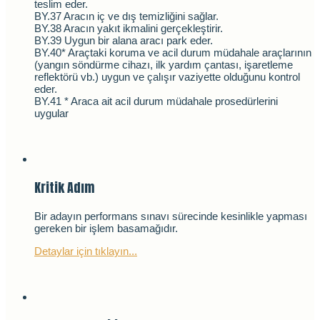
teslim eder.
BY.37 Aracın iç ve dış temizliğini sağlar.
BY.38 Aracın yakıt ikmalini gerçekleştirir.
BY.39 Uygun bir alana aracı park eder.
BY.40* Araçtaki koruma ve acil durum müdahale araçlarının
(yangın söndürme cihazı, ilk yardım çantası, işaretleme
reflektörü vb.) uygun ve çalışır vaziyette olduğunu kontrol
eder.
BY.41 * Araca ait acil durum müdahale prosedürlerini
uygular
Kritik Adım
Bir adayın performans sınavı sürecinde kesinlikle yapması
gereken bir işlem basamağıdır.
Detaylar için tıklayın...