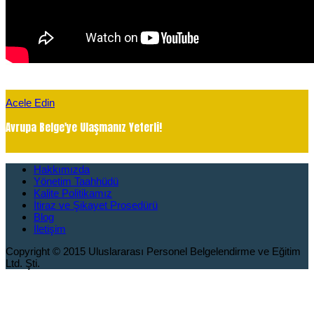
Acele Edin
Avrupa Belge'ye Ulaşmanız Yeterli!
Hakkımızda
Yönetim Taahhüdü
Kalite Politikamız
İtiraz ve Şikayet Prosedürü
Blog
İletişim
Copyright © 2015 Uluslararası Personel Belgelendirme ve Eğitim
Ltd. Şti.