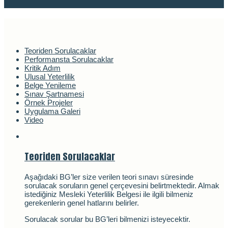
Teoriden Sorulacaklar
Performansta Sorulacaklar
Kritik Adım
Ulusal Yeterlilik
Belge Yenileme
Sınav Şartnamesi
Örnek Projeler
Uygulama Galeri
Video
Teoriden Sorulacaklar
Aşağıdaki BG’ler size verilen teori sınavı süresinde
sorulacak soruların genel çerçevesini belirtmektedir. Almak
istediğiniz Mesleki Yeterlilik Belgesi ile ilgili bilmeniz
gerekenlerin genel hatlarını belirler.
Sorulacak sorular bu BG’leri bilmenizi isteyecektir.